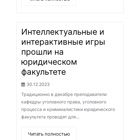
Интеллектуальные и
интерактивные игры
прошли на
юридическом
факультете
30.12.2023
Традиционно в декабре преподаватели
кафедры уголовного права, уголовного
процесса и криминалистики юридического
факультета проводят для…
Читать полностью