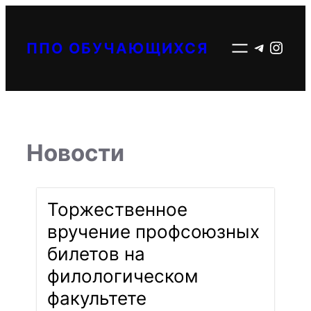
Перейти
к
Telegr
Inst
ППО ОБУЧАЮЩИХСЯ
содержимому
Новости
Торжественное
вручение профсоюзных
билетов на
филологическом
факультете