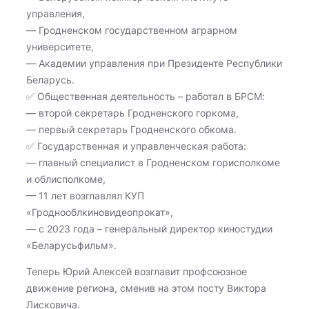
управления,
— Гродненском государственном аграрном
университете,
— Академии управления при Президенте Республики
Беларусь.
✅ Общественная деятельность – работал в БРСМ:
— второй секретарь Гродненского горкома,
— первый секретарь Гродненского обкома.
✅ Государственная и управленческая работа:
— главный специалист в Гродненском горисполкоме
и облисполкоме,
— 11 лет возглавлял КУП
«Гроднооблкиновидеопрокат»,
— с 2023 года – генеральный директор киностудии
«Беларусьфильм».
Теперь Юрий Алексей возглавит профсоюзное
движение региона, сменив на этом посту Виктора
Лисковича.