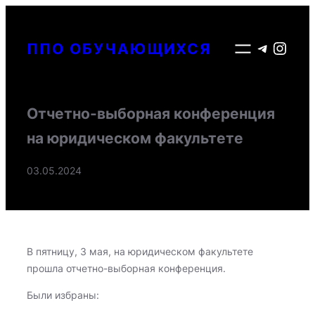
Перейти
к
Telegr
Inst
ППО ОБУЧАЮЩИХСЯ
содержимому
Отчетно-выборная конференция
на юридическом факультете
03.05.2024
В пятницу, 3 мая, на юридическом факультете
прошла отчетно-выборная конференция.
Были избраны: