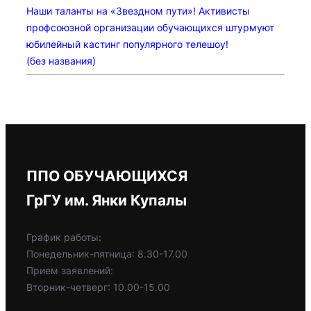
Наши таланты на «Звездном пути»! Активисты
профсоюзной организации обучающихся штурмуют
юбилейный кастинг популярного телешоу!
(без названия)
ППО ОБУЧАЮЩИХСЯ
ГрГУ им. Янки Купалы
График работы:
Понедельник-пятница: 8.30-17.00
Прием заявлений:
Вторник-четверг: 10.00-15.00